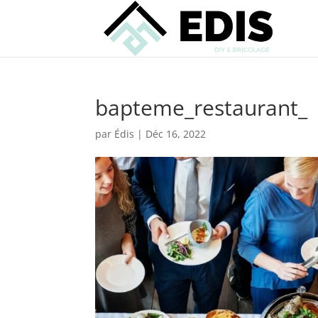
bapteme_restaurant_
par
Édis
|
Déc 16, 2022