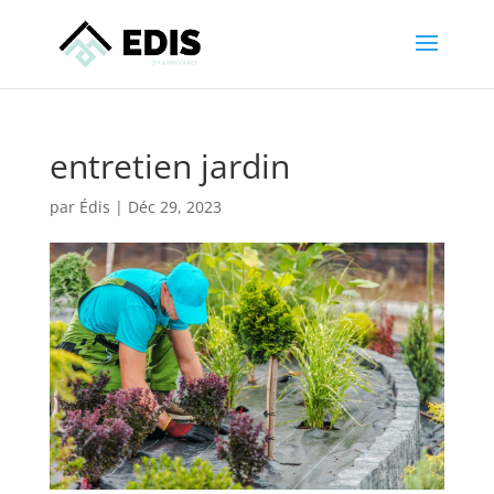
entretien jardin
par
Édis
|
Déc 29, 2023