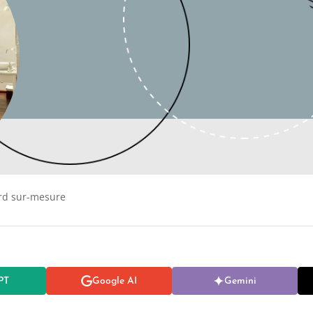
rd sur-mesure
PT
Google AI
Gemini