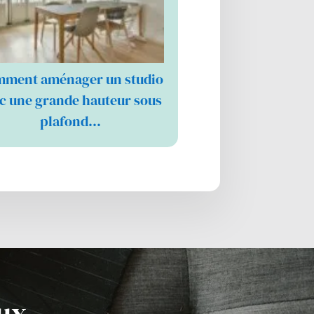
ment aménager un studio
c une grande hauteur sous
plafond…
aux