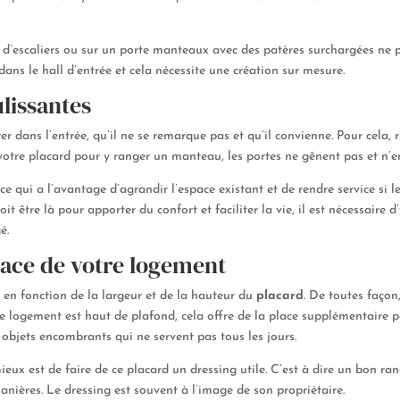
’escaliers ou sur un porte manteaux avec des patères surchargées ne peu
ns le hall d’entrée et cela nécessite une création sur mesure.
lissantes
rer dans l’entrée, qu’il ne se remarque pas et qu’il convienne. Pour cela
 votre placard pour y ranger un manteau, les portes ne gênent pas et n’
 ce qui a l’avantage d’agrandir l’espace existant et de rendre service si
t être là pour apporter du confort et faciliter la vie, il est nécessaire 
é.
space de votre logement
 en fonction de la largeur et de la hauteur du
placard
. De toutes façon
Si le logement est haut de plafond, cela offre de la place supplémentaire p
s objets encombrants qui ne servent pas tous les jours.
mieux est de faire de ce placard un dressing utile. C’est à dire un bon r
nières. Le dressing est souvent à l’image de son propriétaire.