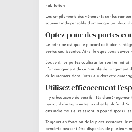
habitation.
Les empilements des vêtements sur les rampes d
souvent indispensable d’aménager un placard da
Optez pour des portes cou
Le principe est que le placard doit bien s’intég
portes coulissantes. Ainsi lorsque vous ouvrez
Souvent, les portes coulissantes sont en miroir
L’aménagement de ce
meuble
de rangement doi
de la manière dont l’intérieur doit être aménag
Utilisez efficacement l’e
Il y a beaucoup de possibilités d’aménagement
puisqu’il s’intègre entre le sol et le plafond. 
atteindre mais elles seront là pour disposer le
Toujours en fonction de la place existante, le 
penderie peuvent être disposées de plusieurs ma