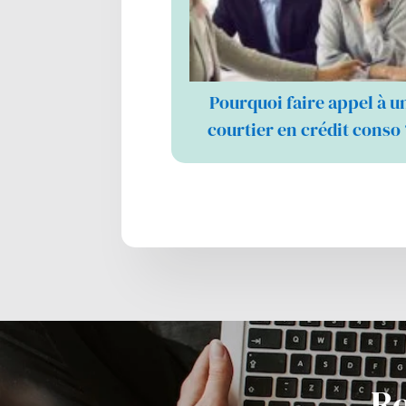
Pourquoi faire appel à u
courtier en crédit conso 
Re