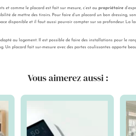
nts et comme le placard est fait sur mesure, c’est au
propriétaire
d’expr
sibilité de mettre des tiroirs. Pour faire d’un placard un bon dressing, son
space disponible et il faut aussi pouvoir compter sur sa profondeur. La l
t adapté au logement. Il est possible de faire des installations pour le ra
ng. Un placard fait sur-mesure avec des portes coulissantes apporte bea
Vous aimerez aussi :