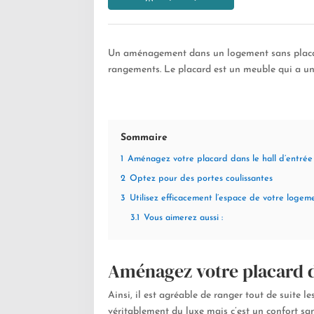
Un aménagement dans un logement sans placard 
rangements. Le placard est un meuble qui a un
Sommaire
1
Aménagez votre placard dans le hall d’entrée
2
Optez pour des portes coulissantes
3
Utilisez efficacement l’espace de votre logem
3.1
Vous aimerez aussi :
Aménagez votre placard da
Ainsi, il est agréable de ranger tout de suite 
véritablement du luxe mais c’est un confort sa