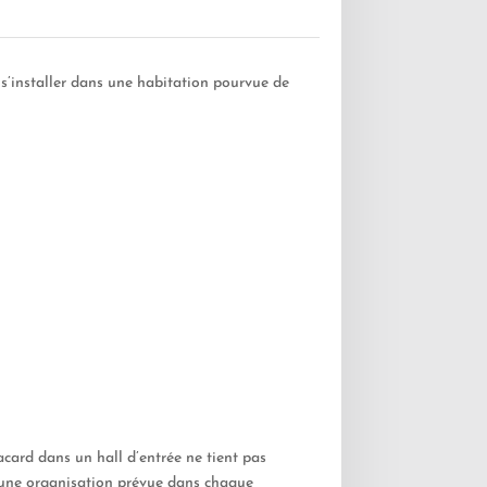
’installer dans une habitation pourvue de
lacard dans un hall d’entrée ne tient pas
re une organisation prévue dans chaque