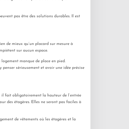
vent pas être des solutions durables. Il est
, rien de mieux qu’un placard sur mesure à
empiètent sur aucun espace.
 le logement manque de place en pied.
d’y penser sérieusement et avoir une idée précise
, il fait obligatoirement la hauteur de l’entrée
our des étagères. Elles ne seront pas faciles à
angement de vêtements où les étagères et la