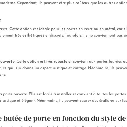
 moderne. Cependant, ils peuvent être plus coûteux que les autres option
e
verte. Cette option est idéale pour les portes en verre ou en métal, car 
alement très
esthétiques
et discrets. Toutefois, ils ne conviennent pas 
 ouverte
.
Cette option est très robuste et convient aux portes lourdes ou
 ce qui leur donne un aspect rustique et vintage. Néanmoins, ils peuvent
ons.
 porte ouverte. Elle est facile à installer et convient à toutes les portes
 classique et élégant. Néanmoins, ils peuvent causer des éraflures sur le
butée de porte en fonction du style de