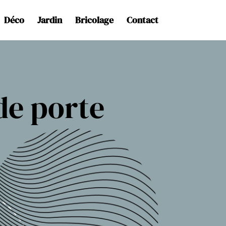
Déco
Jardin
Bricolage
Contact
de porte