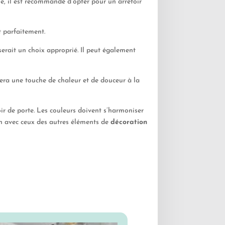
ue, il est recommandé d’opter pour un arrêtoir
t parfaitement.
serait un choix approprié. Il peut également
era une touche de chaleur et de douceur à la
oir de porte. Les couleurs doivent s’harmoniser
on avec ceux des autres éléments de
décoration