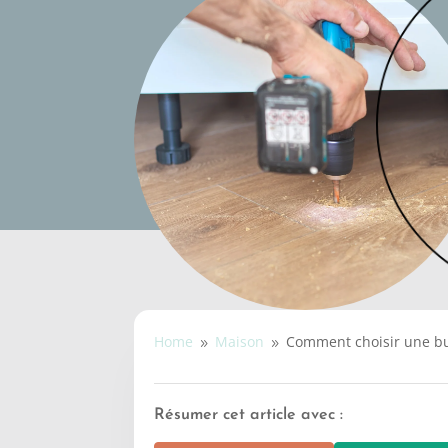
Home
Maison
Comment choisir une bu
9
9
Résumer cet article avec :