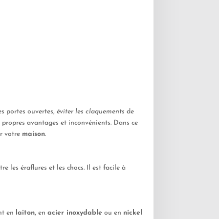
es portes ouvertes,
éviter les claquements
de
 propres avantages et inconvénients. Dans ce
ur votre
maison
.
les éraflures et les chocs. Il est facile à
nt en
laiton,
en
acier inoxydable
ou en
nickel