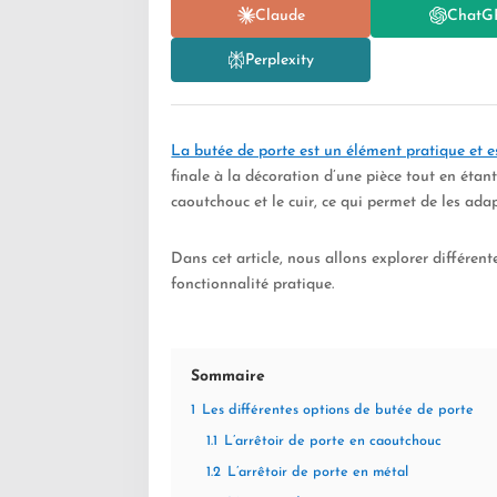
Claude
ChatG
Perplexity
La butée de porte est un élément pratique et e
finale à la décoration d’une pièce tout en étant
caoutchouc et le cuir, ce qui permet de les adap
Dans cet article, nous allons explorer différen
fonctionnalité pratique.
Sommaire
1
Les différentes options de butée de porte
1.1
L’arrêtoir de porte en caoutchouc
1.2
L’arrêtoir de porte en métal