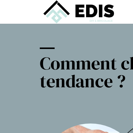
Comment cho
tendance ?