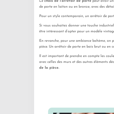
Le
choix de l’arrêtoir de porte
peut avoir un 
de porte en laiton ou en bronze, avec des détail
Pour un style contemporain, un arrêtoir de po
Si vous souhaitez donner une touche industriell
être intéressant d’opter pour un modèle vintage
En revanche, pour une ambiance bohème, on p
pièce. Un arrêtoir de porte en bois brut ou en
Il est important de prendre en compte les coule
avec celles des murs et des autres éléments dé
de la pièce.