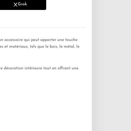
Grok
t un accessoire qui peut apporter une touche
s et matériaux, tels que le bois, le métal, le
e décoration intérieure tout en offrant une