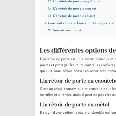
1.3
L’arrêtoir de porte magnétique
1.4
L’arrêtoir de porte à crochet
1.5
L’arrêtoir de porte à ressort
2
Comment choisir la bonne butée de porte en 
2.1
Vous aimerez aussi :
Les différentes options d
L’arrêtoir de porte est un élément pratique et 
portes et protéger les murs contre les éraflures.
qui suit, nous allons passer en revue cinq opti
L’arrêtoir de porte en caoutc
C’est un choix économique et pratique pour les p
installer et à retirer, mais il peut ne pas être
L’arrêtoir de porte en métal
Il s’agit d’une option robuste et durable qui c