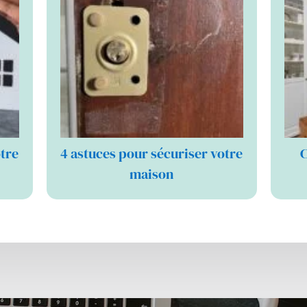
otre
4 astuces pour sécuriser votre
C
maison