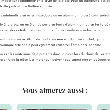
impact sur l’
ambiance
et le
style
de la pièce. Pour un intérieur classiq
s élégants et une finition soignée.
rte minimaliste en acier inoxydable ou en aluminium brossé conviendrai
e à la pièce, un arrêtoir de porte en fonte d’aluminium ou en fer forgé 
 avec des détails rustiques pour renforcer l’ambiance industrielle.
eut choisir un
arrêtoir de porte en macramé
ou en crochet, qui ajout
 céramique artisanale peut également renforcer l’ambiance bohème.
urs et les matériaux déjà présents dans la pièce lors du choix de l’arrêt
coratifs de la pièce. Les matériaux doivent également être en adéquati
Vous aimerez aussi :