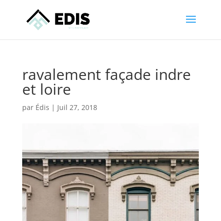
ravalement façade indre
et loire
par
Édis
|
Juil 27, 2018