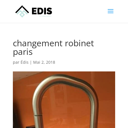
changement robinet
paris
par
Édis
|
Mai 2, 2018