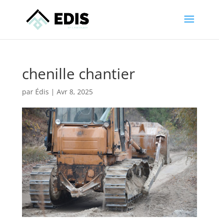
chenille chantier
par
Édis
|
Avr 8, 2025