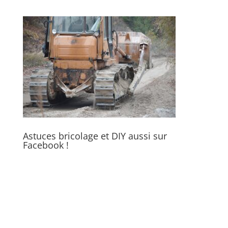
Astuces bricolage et DIY aussi sur
Facebook !