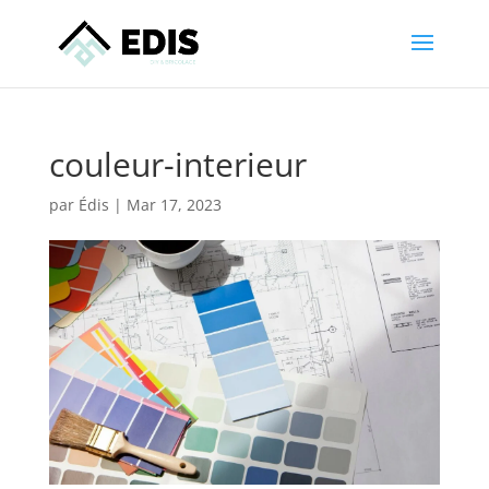
couleur-interieur
par
Édis
|
Mar 17, 2023