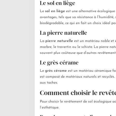
Le sol en liège
Le
sol en liège
est une alternative écologique 
avantages, tels que sa résistance à l’humidité,
biodégradable, ce qui en fait un choix idéal p
La pierre naturelle
La
pierre naturelle
est un matériau noble et éc
marbre, le travertin ou le schiste. La pierre nat
souvent plus coûteuse que d’autres revêtements
Le grès cérame
Le
grès cérame
est un matériau céramique fabr
est composé de matériaux naturels et recyclés. 
aux taches.
Comment choisir le revête
Pour choisir le revêtement de sol écologique ada
l’esthétique.