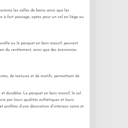
 comme les salles de bains ainsi que les
s à fort passage, optez pour un sol en liège ou
relle ou le parquet en bois massif, peuvent
etien du revêtement, ainsi que des économies
intes, de textures et de motifs, permettant de
et durables. Le parquet en bois massif, le sol
ire par leurs qualités esthétiques et leurs
t profitez d’une décoration d’intérieur saine et