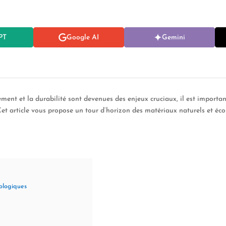
PT
Google AI
Gemini
ent et la durabilité sont devenues des enjeux cruciaux, il est importan
et article vous propose un tour d’horizon des matériaux naturels et écol
cologiques