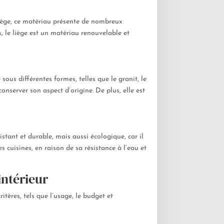
-liège, ce matériau présente de nombreux
s, le liège est un matériau renouvelable et
 sous différentes formes, telles que le granit, le
conserver son aspect d’origine. De plus, elle est
stant et durable, mais aussi écologique, car il
 cuisines, en raison de sa résistance à l’eau et
intérieur
itères, tels que l’usage, le budget et