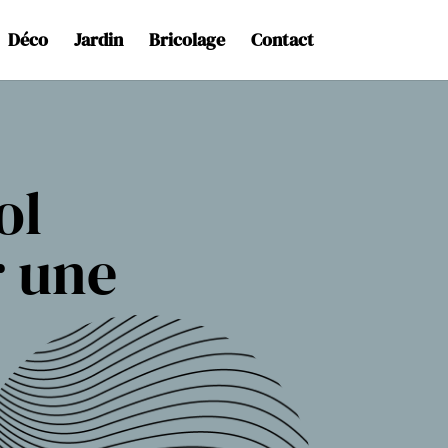
Déco
Jardin
Bricolage
Contact
ol
r une