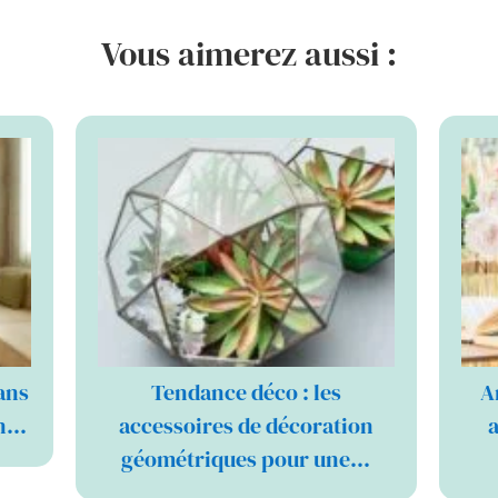
Vous aimerez aussi :
ans
Tendance déco : les
A
on…
accessoires de décoration
a
géométriques pour une…