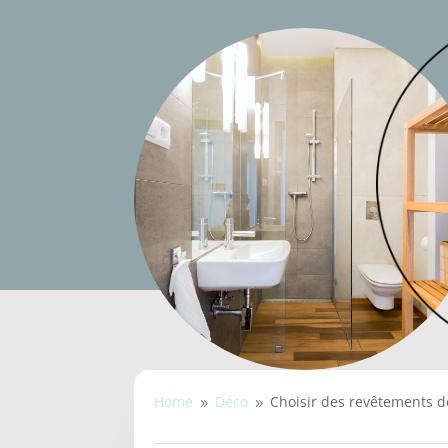
Home
Déco
Choisir des revêtements de
9
9