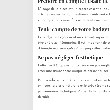
Prendre en compte l’usage de 
L’usage de la pièce est un critère essentiel po
cuisines nécessitent un revêtement résistant à
en parquet bois massif, résistants et durables.
Tenir compte de votre budget
Le budget est également un élément important 
être onéreux. Néanmoins, il est important de co
d’énergie réalisées grâce à ses propriétés isolan
Ne pas négliger l’esthétique
Enfin, l’esthétique est un critère à ne pas négl
créer une atmosphère unique et personnalisée 
Pour rendre votre intérieur plus sain et respec
en liège, la pierre naturelle et le grès cérame
performances techniques. Prenez le temps de bie
durable.