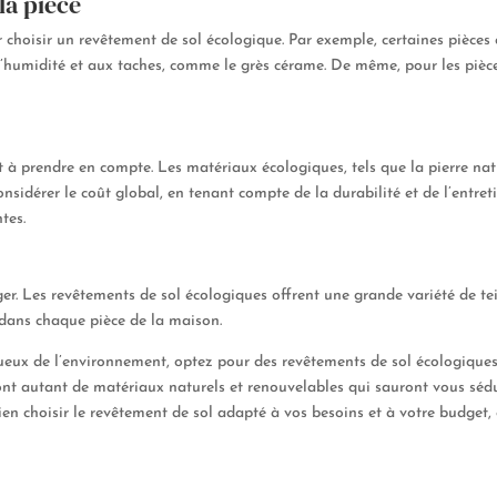
la pièce
ur choisir un revêtement de sol écologique. Par exemple, certaines pièces
 l’humidité et aux taches, comme le grès cérame. De même, pour les pièce
à prendre en compte. Les matériaux écologiques, tels que la pierre natu
nsidérer le coût global, en tenant compte de la durabilité et de l’entr
tes.
iger. Les revêtements de sol écologiques offrent une grande variété de te
dans chaque pièce de la maison.
tueux de l’environnement, optez pour des revêtements de sol écologiques 
 sont autant de matériaux naturels et renouvelables qui sauront vous sédu
n choisir le revêtement de sol adapté à vos besoins et à votre budget, e