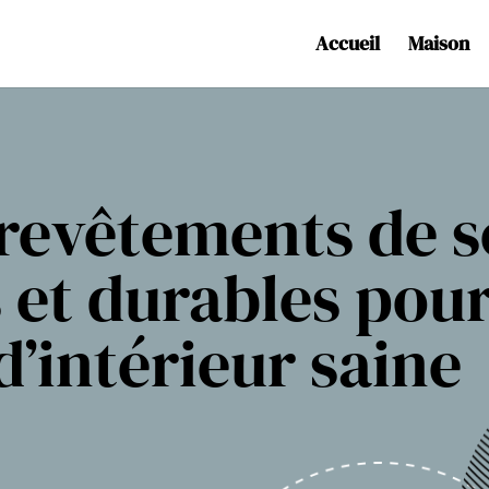
Accueil
Maison
 revêtements de s
 et durables pou
d’intérieur saine