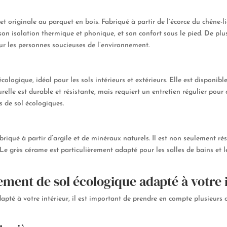
et originale au parquet en bois. Fabriqué à partir de l’écorce du chêne
 son isolation thermique et phonique, et son confort sous le pied. De plu
our les personnes soucieuses de l’environnement.
ologique, idéal pour les sols intérieurs et extérieurs. Elle est disponible
urelle est durable et résistante, mais requiert un entretien régulier pour 
 de sol écologiques.
iqué à partir d’argile et de minéraux naturels. Il est non seulement rési
Le grès cérame est particulièrement adapté pour les salles de bains et les
ment de sol écologique adapté à votre 
pté à votre intérieur, il est important de prendre en compte plusieurs cr