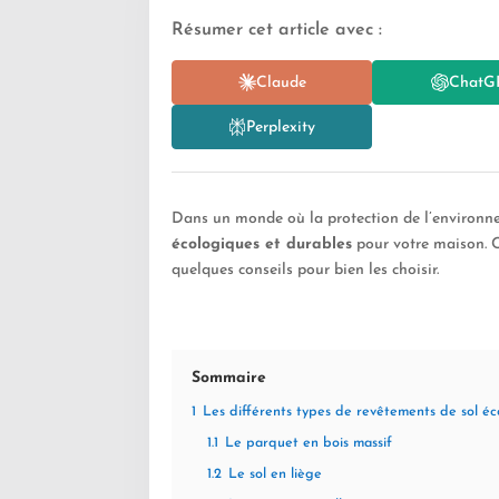
Résumer cet article avec :
Claude
ChatG
Perplexity
Dans un monde où la protection de l’environnem
écologiques et durables
pour votre maison. C
quelques conseils pour bien les choisir.
Sommaire
1
Les différents types de revêtements de sol é
1.1
Le parquet en bois massif
1.2
Le sol en liège