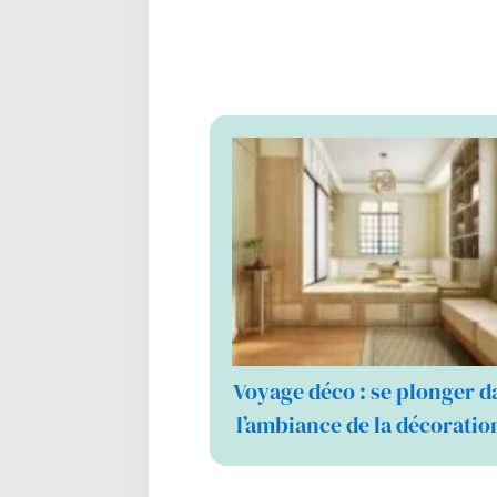
Voyage déco : se plonger d
l’ambiance de la décorati