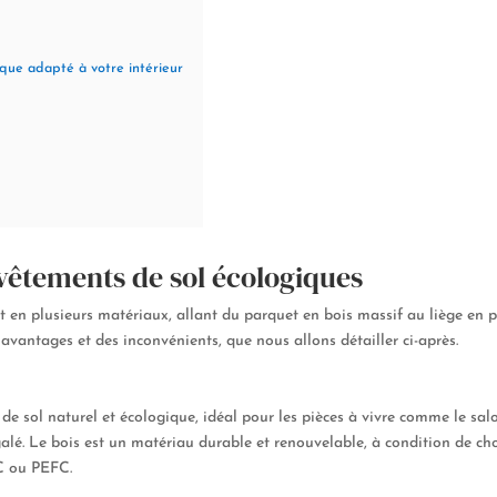
que adapté à votre intérieur
evêtements de sol écologiques
 en plusieurs matériaux, allant du parquet en bois massif au liège en pa
vantages et des inconvénients, que nous allons détailler ci-après.
e sol naturel et écologique, idéal pour les pièces à vivre comme le salo
lé. Le bois est un matériau durable et renouvelable, à condition de cho
SC ou PEFC.