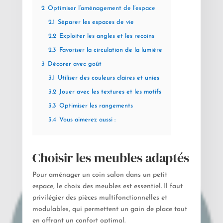
2
Optimiser l’aménagement de l’espace
2.1
Séparer les espaces de vie
2.2
Exploiter les angles et les recoins
2.3
Favoriser la circulation de la lumière
3
Décorer avec goût
3.1
Utiliser des couleurs claires et unies
3.2
Jouer avec les textures et les motifs
3.3
Optimiser les rangements
3.4
Vous aimerez aussi :
Choisir les meubles adaptés
Pour aménager un coin salon dans un petit
espace, le choix des meubles est essentiel. Il faut
privilégier des pièces multifonctionnelles et
modulables, qui permettent un gain de place tout
en offrant un confort optimal.