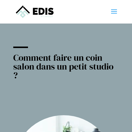
Comment faire un coin
salon dans un petit studio
?