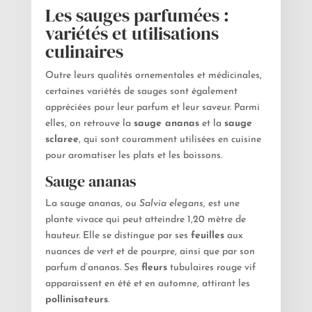
Les sauges parfumées :
variétés et utilisations
culinaires
Outre leurs qualités ornementales et médicinales,
certaines variétés de sauges sont également
appréciées pour leur parfum et leur saveur. Parmi
elles, on retrouve la
sauge ananas
et la
sauge
sclaree
, qui sont couramment utilisées en cuisine
pour aromatiser les plats et les boissons.
Sauge ananas
La sauge ananas, ou
Salvia elegans
, est une
plante vivace qui peut atteindre 1,20 mètre de
hauteur. Elle se distingue par ses
feuilles
aux
nuances de vert et de pourpre, ainsi que par son
parfum d’ananas. Ses
fleurs
tubulaires rouge vif
apparaissent en été et en automne, attirant les
pollinisateurs
.