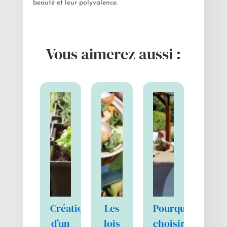
beauté et leur polyvalence.
Vous aimerez aussi :
Création
Les
Pourquoi
d’un
lois
choisir