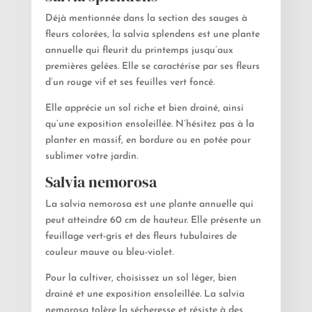
Déjà mentionnée dans la section des sauges à
fleurs colorées, la salvia splendens est une plante
annuelle qui fleurit du printemps jusqu’aux
premières gelées. Elle se caractérise par ses fleurs
d’un rouge vif et ses feuilles vert foncé.
Elle apprécie un sol riche et bien drainé, ainsi
qu’une exposition ensoleillée. N’hésitez pas à la
planter en massif, en bordure ou en potée pour
sublimer votre jardin.
Salvia nemorosa
La salvia nemorosa est une plante annuelle qui
peut atteindre 60 cm de hauteur. Elle présente un
feuillage vert-gris et des fleurs tubulaires de
couleur mauve ou bleu-violet.
Pour la cultiver, choisissez un sol léger, bien
drainé et une exposition ensoleillée. La salvia
nemorosa tolère la sécheresse et résiste à des