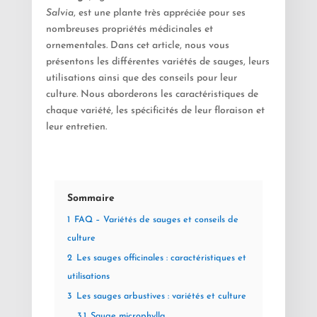
Salvia
, est une plante très appréciée pour ses
nombreuses propriétés médicinales et
ornementales. Dans cet article, nous vous
présentons les différentes variétés de sauges, leurs
utilisations ainsi que des conseils pour leur
culture. Nous aborderons les caractéristiques de
chaque variété, les spécificités de leur floraison et
leur entretien.
Sommaire
1
FAQ – Variétés de sauges et conseils de
culture
2
Les sauges officinales : caractéristiques et
utilisations
3
Les sauges arbustives : variétés et culture
3.1
Sauge microphylla