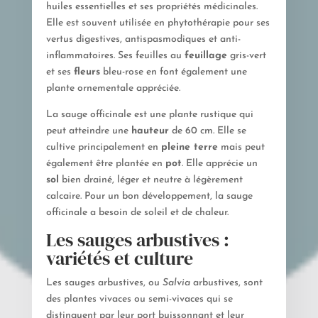
huiles essentielles et ses propriétés médicinales.
Elle est souvent utilisée en phytothérapie pour ses
vertus digestives, antispasmodiques et anti-
inflammatoires. Ses feuilles au
feuillage
gris-vert
et ses
fleurs
bleu-rose en font également une
plante ornementale appréciée.
La sauge officinale est une plante rustique qui
peut atteindre une
hauteur
de 60 cm. Elle se
cultive principalement en
pleine terre
mais peut
également être plantée en
pot
. Elle apprécie un
sol
bien drainé, léger et neutre à légèrement
calcaire. Pour un bon développement, la sauge
officinale a besoin de soleil et de chaleur.
Les sauges arbustives :
variétés et culture
Les sauges arbustives, ou
Salvia
arbustives, sont
des plantes vivaces ou semi-vivaces qui se
distinguent par leur port buissonnant et leur