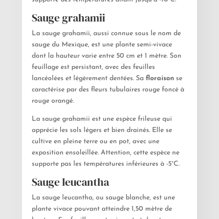
Sauge grahamii
La sauge grahamii, aussi connue sous le nom de
sauge du Mexique, est une plante semi-vivace
dont la hauteur varie entre 50 cm et 1 mètre. Son
feuillage est persistant, avec des feuilles
lancéolées et légèrement dentées. Sa
floraison
se
caractérise par des fleurs tubulaires rouge foncé à
rouge orangé.
La sauge grahamii est une espèce frileuse qui
apprécie les sols légers et bien drainés. Elle se
cultive en pleine terre ou en pot, avec une
exposition ensoleillée. Attention, cette espèce ne
supporte pas les températures inférieures à -5°C.
Sauge leucantha
La sauge leucantha, ou sauge blanche, est une
plante vivace pouvant atteindre 1,50 mètre de