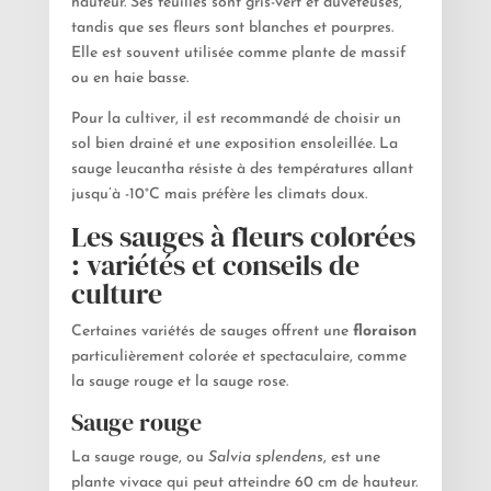
hauteur. Ses feuilles sont gris-vert et duveteuses,
tandis que ses fleurs sont blanches et pourpres.
Elle est souvent utilisée comme plante de massif
ou en haie basse.
Pour la cultiver, il est recommandé de choisir un
sol bien drainé et une exposition ensoleillée. La
sauge leucantha résiste à des températures allant
jusqu’à -10°C mais préfère les climats doux.
Les sauges à fleurs colorées
: variétés et conseils de
culture
Certaines variétés de sauges offrent une
floraison
particulièrement colorée et spectaculaire, comme
la sauge rouge et la sauge rose.
Sauge rouge
La sauge rouge, ou
Salvia splendens
, est une
plante vivace qui peut atteindre 60 cm de hauteur.