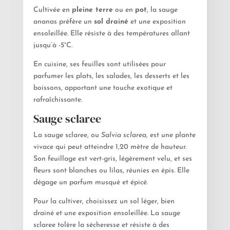
Cultivée en
pleine terre
ou en
pot
, la sauge
ananas préfère un
sol drainé
et une exposition
ensoleillée. Elle résiste à des températures allant
jusqu’à -5°C.
En cuisine, ses feuilles sont utilisées pour
parfumer les plats, les salades, les desserts et les
boissons, apportant une touche exotique et
rafraîchissante.
Sauge sclaree
La sauge sclaree, ou
Salvia sclarea
, est une plante
vivace qui peut atteindre 1,20 mètre de hauteur.
Son feuillage est vert-gris, légèrement velu, et ses
fleurs sont blanches ou lilas, réunies en épis. Elle
dégage un parfum musqué et épicé.
Pour la cultiver, choisissez un sol léger, bien
drainé et une exposition ensoleillée. La sauge
sclaree tolère la sécheresse et résiste à des