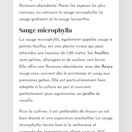
floraison abondante. Parmi les espèces les plus
connues, on retrouve la sauge microphylla, la
sauge grahamii et la sauge leucantha.
Sauge microphylla
La sauge microphylla, également appelée sauge à
petites feuilles, est une plante vivace qui peut
atteindre une hauteur de 1,20 mètre. Ses
feuilles
sont petites, allongées et de couleur vert foncé.
Elle offre une floraison abondante, avec des
fleurs
rouge-rose, souvent dès le printemps et jusqu’aux
premières gelées. Elle est particulièrement bien
adaptée à la culture en pot et convient
parfaitement pour agrémenter un
jardin
de
rocaille.
Pour la cultiver, il est préférable de choisir un sol
bien drainé et une exposition ensoleillée. La sauge
microphylla résiste bien à la sécheresse et
supporte des températures allant jusqu’à -10°C.