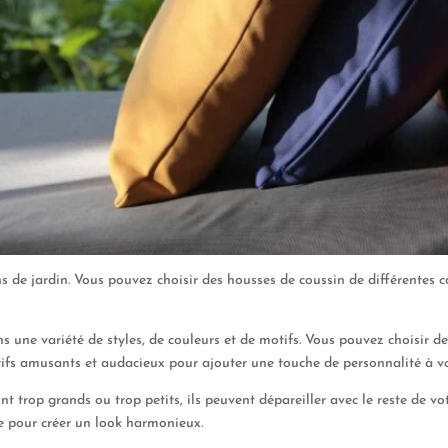
ns de jardin. Vous pouvez choisir des housses de coussin de différentes 
ns une variété de styles, de couleurs et de motifs. Vous pouvez choisir d
tifs amusants et audacieux pour ajouter une touche de personnalité à vo
ont trop grands ou trop petits, ils peuvent dépareiller avec le reste de vot
e pour créer un look harmonieux.