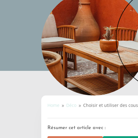
Home
Déco
Choisir et utiliser des cou
9
9
Résumer cet article avec :