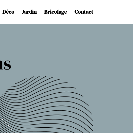
Déco
Jardin
Bricolage
Contact
ns