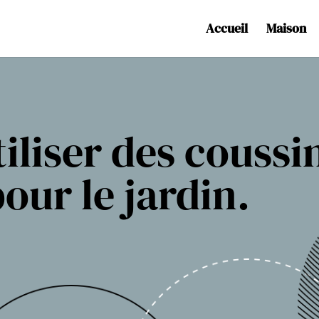
Accueil
Maison
tiliser des coussi
our le jardin.