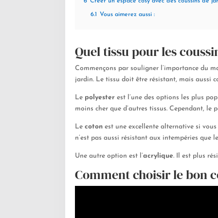
6
Créer un espace cosy avec des coussins de ja
6.1
Vous aimerez aussi :
Quel tissu pour les coussi
Commençons par souligner l’importance du matéri
jardin. Le tissu doit être résistant, mais aussi 
Le
polyester
est l’une des options les plus pop
moins cher que d’autres tissus. Cependant, le 
Le
coton
est une excellente alternative si vous
n’est pas aussi résistant aux intempéries que le
Une autre option est l’
acrylique
. Il est plus r
Comment choisir le bon c