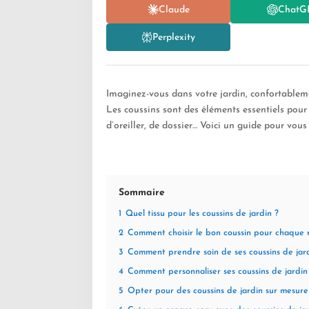
Claude
ChatG
Perplexity
Imaginez-vous dans votre jardin, confortableme
Les coussins sont des éléments essentiels pour r
d’oreiller, de dossier… Voici un guide pour vous 
Sommaire
1
Quel tissu pour les coussins de jardin ?
2
Comment choisir le bon coussin pour chaque m
3
Comment prendre soin de ses coussins de jar
4
Comment personnaliser ses coussins de jardin
5
Opter pour des coussins de jardin sur mesure