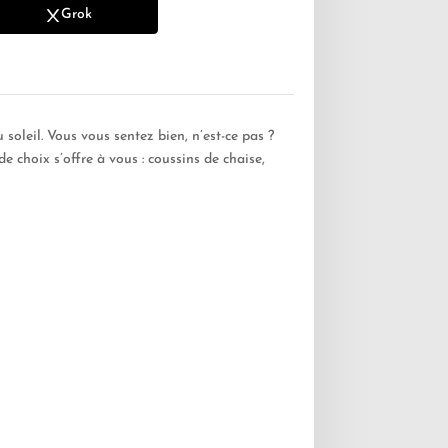
Grok
oleil. Vous vous sentez bien, n’est-ce pas ?
e choix s’offre à vous : coussins de chaise,