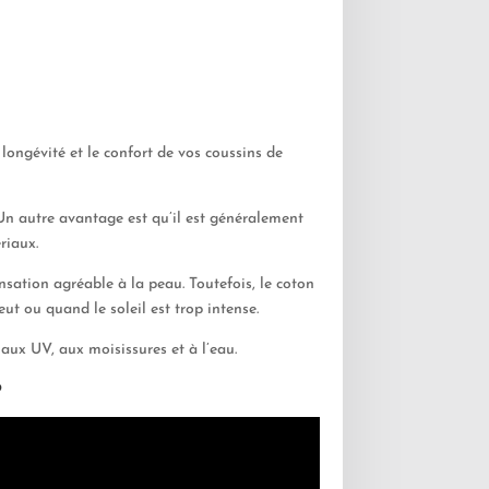
longévité et le confort de vos coussins de
. Un autre avantage est qu’il est généralement
riaux.
nsation agréable à la peau. Toutefois, le coton
eut ou quand le soleil est trop intense.
en aux UV, aux moisissures et à l’eau.
?