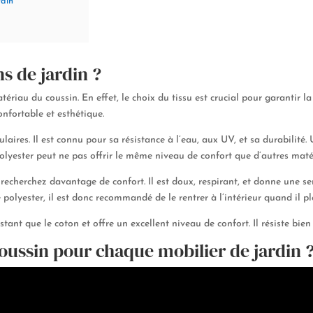
rdin
ns de jardin ?
au du coussin. En effet, le choix du tissu est crucial pour garantir la 
confortable et esthétique.
ulaires. Il est connu pour sa résistance à l’eau, aux UV, et sa durabilité
polyester peut ne pas offrir le même niveau de confort que d’autres maté
 recherchez davantage de confort. Il est doux, respirant, et donne une se
 polyester, il est donc recommandé de le rentrer à l’intérieur quand il pl
ésistant que le coton et offre un excellent niveau de confort. Il résiste bi
oussin pour chaque mobilier de jardin 