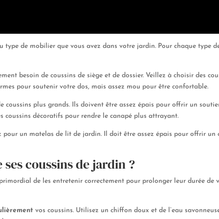
 type de mobilier que vous avez dans votre jardin. Pour chaque type de 
ment besoin de coussins de siège et de dossier. Veillez à choisir des cou
fermes pour soutenir votre dos, mais assez mou pour être confortable.
e coussins plus grands. Ils doivent être assez épais pour offrir un sout
 coussins décoratifs pour rendre le canapé plus attrayant.
 pour un matelas de lit de jardin. Il doit être assez épais pour offrir un
ses coussins de jardin ?
st primordial de les entretenir correctement pour prolonger leur durée de 
ulièrement
vos coussins. Utilisez un chiffon doux et de l’eau savonneus