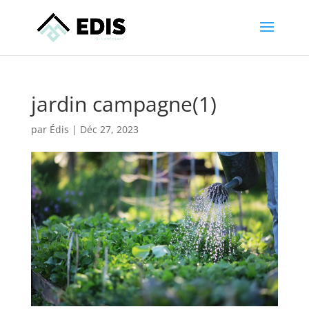
jardin campagne(1)
par
Édis
|
Déc 27, 2023