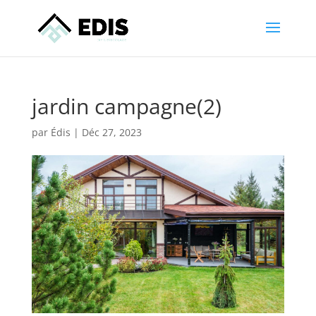
jardin campagne(2)
par
Édis
|
Déc 27, 2023