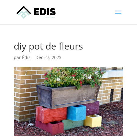
diy pot de fleurs
par
Édis
|
Déc 27, 2023