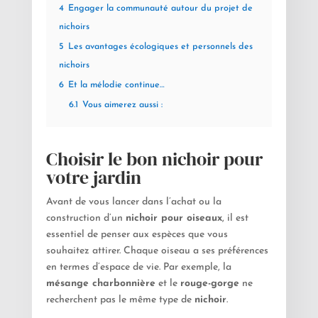
4
Engager la communauté autour du projet de
nichoirs
5
Les avantages écologiques et personnels des
nichoirs
6
Et la mélodie continue…
6.1
Vous aimerez aussi :
Choisir le bon nichoir pour
votre jardin
Avant de vous lancer dans l’achat ou la
construction d’un
nichoir pour oiseaux
, il est
essentiel de penser aux espèces que vous
souhaitez attirer. Chaque oiseau a ses préférences
en termes d’espace de vie. Par exemple, la
mésange charbonnière
et le
rouge-gorge
ne
recherchent pas le même type de
nichoir
.