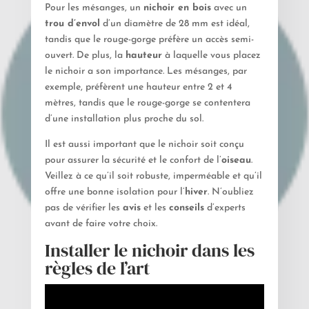
Pour les mésanges, un
nichoir en bois
avec un
trou d’envol
d’un diamètre de 28 mm est idéal,
tandis que le rouge-gorge préfère un accès semi-
ouvert. De plus, la
hauteur
à laquelle vous placez
le nichoir a son importance. Les mésanges, par
exemple, préfèrent une hauteur entre 2 et 4
mètres, tandis que le rouge-gorge se contentera
d’une installation plus proche du sol.
Il est aussi important que le nichoir soit conçu
pour assurer la sécurité et le confort de l’
oiseau
.
Veillez à ce qu’il soit robuste, imperméable et qu’il
offre une bonne isolation pour l’
hiver
. N’oubliez
pas de vérifier les
avis
et les
conseils
d’experts
avant de faire votre choix.
Installer le nichoir dans les
règles de l’art