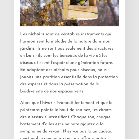
Les
nichoirs
sont de véritables instruments qui
harmonisent la mélodie de la nature dans nos
jardins
. Ils ne sont pas seulement des structures
en
bois
; ils sont les berceaux de la vie où les
oiseaux
tissent l’espoir d’une génération future.
En adoptant des nichoirs pour oiseaux, nous
jouons une partition essentielle dans la protection
des espèces et dans la préservation de la
biodiversité de nos espaces verts.
Alors que l’
hiver
s’évanouit lentement et que le
printemps pointe le bout de son nez, les chants
des
oiseaux
s’intensifient. Chaque son, chaque
battement d’ailes est une note ajoutée à la
symphonie du vivant. N’est-ce pas là un cadeau
inestimable que nous pouvons offrir à notre