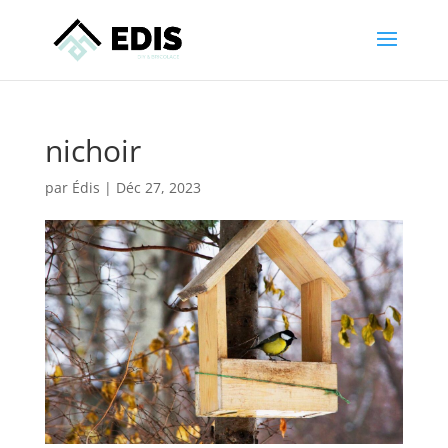
nichoir
par
Édis
|
Déc 27, 2023