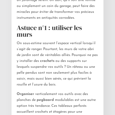
un jardinage serein. Un abri, qu’il soit une remise
ou simplement un coin du garage, peut faire des
miracles pour éviter de transformer vos précieux
instruments en antiquités corrodées.
Astuce n°1 : utiliser les
murs
On sous-estime souvent l’espace vertical lorsqu’il
s’agit de ranger. Pourtant, les murs de votre abri
de jardin sont de véritables alliés. Pourquoi ne pas
y installer des
crochets
ou des supports sur
lesquels suspendre vos outils ? Un râteau ou une
pelle pendus sont non seulement plus faciles à
saisir, mais aussi bien aérés, ce qui prévient la
rouille et l’usure du bois.
Organiser
verticalement vos outils avec des
planches de
pegboard
modulables est une autre
option très tendance. Ces tableaux perforés
accueillent crochets et étagères pour une