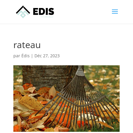
rateau
par
Édis
|
Déc 27, 2023