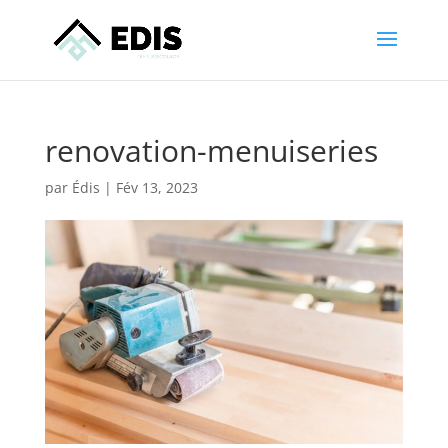
renovation-menuiseries
par
Édis
|
Fév 13, 2023