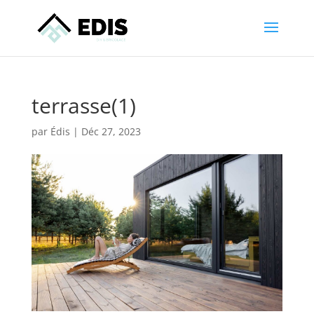
terrasse(1)
par
Édis
|
Déc 27, 2023