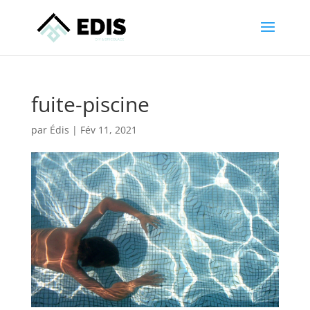
fuite-piscine
par
Édis
|
Fév 11, 2021