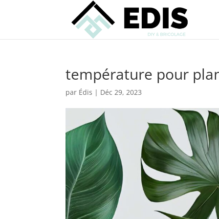
température pour plan
par
Édis
|
Déc 29, 2023