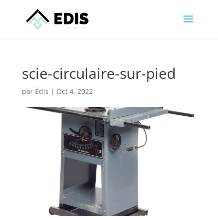
scie-circulaire-sur-pied
par
Édis
|
Oct 4, 2022