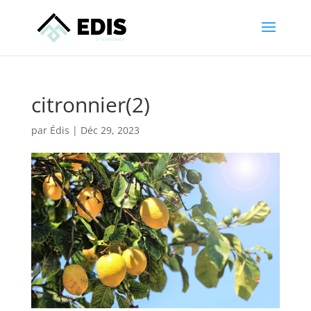
citronnier(2)
par
Édis
|
Déc 29, 2023