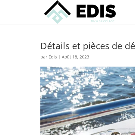
Détails et pièces de d
par
Édis
|
Août 18, 2023