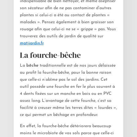
indispensable de bien nettoyer, et même aseptiser
son sécateur afin de ne pas contaminer d’autres
plantes si celui-ci a été au contact de plantes «
malades ». Pensez également à bien graisser son
rouage afin que celui-ci ne se « grippe » pas. Vous
trouverez des outils de jardin de qualité sur
matijardin.fr
.
La fourche-bêche
La
bêche
traditionnelle est de nos jours délaissée
au profit la fourche-bêche, pour la bonne raison
que celle-ci n’abîme pas le sol des jardins. Cet
outil possède une fourche en fer le plus souvent à
4 dents fixées sur un manche en bois ou en PVC
assez long. L’avantage de cette fourche, c’est sa
facilité à creuser même les terres dites « lourdes »,
ce qui permet un bêchage en profondeur.
En effet, la fourche-bêche détériorera beaucoup
moins le microbiote de vos sols parce que celle-ci