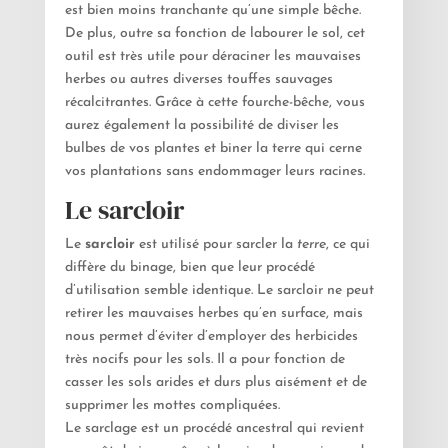
est bien moins tranchante qu’une simple bêche.
De plus, outre sa fonction de labourer le sol, cet
outil est très utile pour déraciner les mauvaises
herbes ou autres diverses touffes sauvages
récalcitrantes. Grâce à cette fourche-bêche, vous
aurez également la possibilité de diviser les
bulbes de vos plantes et biner la terre qui cerne
vos plantations sans endommager leurs racines.
Le sarcloir
Le
sarcloir
est utilisé pour sarcler la
terre
, ce qui
diffère du binage, bien que leur procédé
d’utilisation semble identique. Le sarcloir ne peut
retirer les mauvaises herbes qu’en surface, mais
nous permet d’éviter d’employer des herbicides
très nocifs pour les sols. Il a pour fonction de
casser les sols arides et durs plus aisément et de
supprimer les mottes compliquées.
Le sarclage est un procédé ancestral qui revient