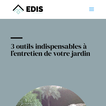
3 outils indispensables à
l’entretien de votre jardin